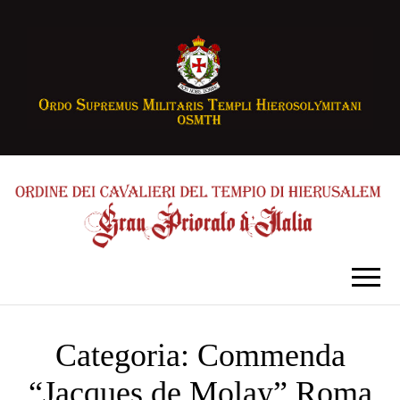
Categoria:
Commenda
“Jacques de Molay” Roma