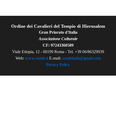
Ordine dei Cavalieri del Tempio di Hierusalem
Gran Priorato d'Italia
Associazione Culturale
CF: 97243360589
Viale Etiopia, 12 - 00199 Roma - Tel. +39 06/86329939
Web:
www.osmth.it
E-mail:
osmthitalia@gmail.com
Privacy Policy