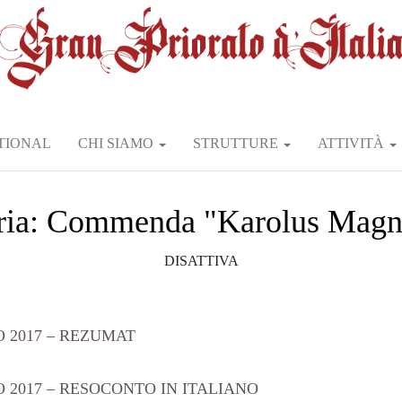
TIONAL
CHI SIAMO
STRUTTURE
ATTIVITÀ
ria:
Commenda "Karolus Magn
DISATTIVA
O 2017 – REZUMAT
O 2017 – RESOCONTO IN ITALIANO