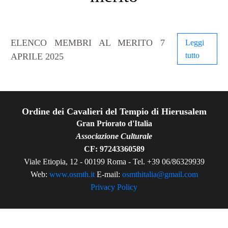
ELENCO MEMBRI AL MERITO 7
Leggi
tutto
APRILE 2025
Ordine dei Cavalieri del Tempio di Hierusalem
Gran Priorato d'Italia
Associazione Culturale
CF: 97243360589
Viale Etiopia, 12 - 00199 Roma - Tel. +39 06/86329939
Web:
www.osmth.it
E-mail:
osmthitalia@gmail.com
Privacy Policy