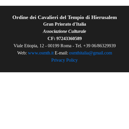
Ordine dei Cavalieri del Tempio di Hierusalem
Gran Priorato d'Italia
Associazione Culturale
CF: 97243360589
Viale Etiopia, 12 - 00199 Roma - Tel. +39 06/86329939
Web:
www.osmth.it
E-mail:
osmthitalia@gmail.com
Privacy Policy