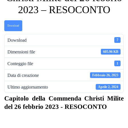
2023 – RESOCONTO
Download
Download
7
Dimensioni file
605.96 KB
Conteggio file
1
Data di creazione
Febbraio 26, 2023
Ultimo aggiornamento
Aprile 2, 2024
Capitolo della Commenda Christi Milite
del 26 febbrio 2023 - RESOCONTO