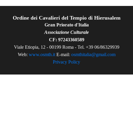
Ordine dei Cavalieri del Tempio di Hierusalem
Gran Priorato d'Italia
Associazione Culturale
CF: 97243360589
Viale Etiopia, 12 - 00199 Roma - Tel. +39 06/86329939
Web:
www.osmth.it
E-mail:
osmthitalia@gmail.com
Privacy Policy