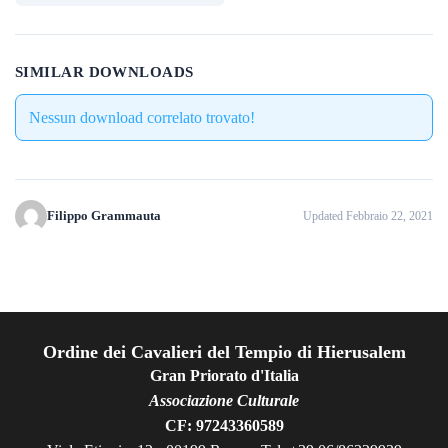
SIMILAR DOWNLOADS
Nessun download correlato trovato!
Filippo Grammauta
Updated Febbraio 22, 2021
Ordine dei Cavalieri del Tempio di Hierusalem
Gran Priorato d'Italia
Associazione Culturale
CF: 97243360589