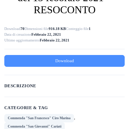
RESOCONTO
Download
70
Dimensioni file
916.18 KB
Conteggio file
1
Data di creazione
Febbraio 22, 2021
Ultimo aggiornamento
Febbraio 22, 2021
Download
DESCRIZIONE
CATEGORIE & TAG
,
Commenda "San Francesco" Ciro Marina
Commenda "San Giovanni" Cariati