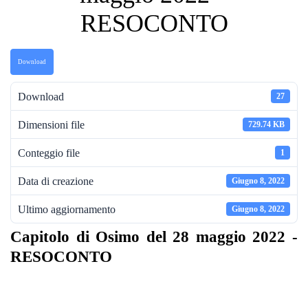
RESOCONTO
Download
Download
27
Dimensioni file
729.74 KB
Conteggio file
1
Data di creazione
Giugno 8, 2022
Ultimo aggiornamento
Giugno 8, 2022
Capitolo di Osimo del 28 maggio 2022 -
RESOCONTO