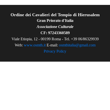
Ordine dei Cavalieri del Tempio di Hierusalem
Gran Priorato d'Italia
Associazione Culturale
CF: 97243360589
Viale Etiopia, 12 - 00199 Roma - Tel. +39 06/86329939
Web:
www.osmth.it
E-mail:
osmthitalia@gmail.com
Privacy Policy