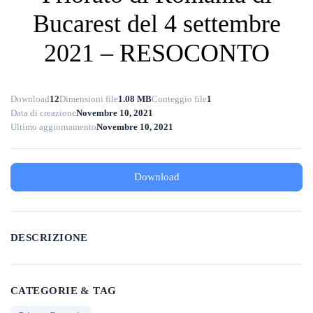
Bucarest del 4 settembre
2021 – RESOCONTO
Download
12
Dimensioni file
1.08 MB
Conteggio file
1
Data di creazione
Novembre 10, 2021
Ultimo aggiornamento
Novembre 10, 2021
Download
DESCRIZIONE
CATEGORIE & TAG