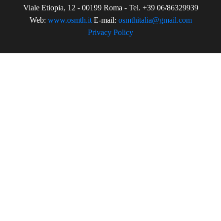
Viale Etiopia, 12 - 00199 Roma - Tel. +39 06/86329939
Web:
www.osmth.it
E-mail:
osmthitalia@gmail.com
Privacy Policy