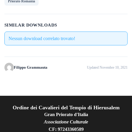
Priorato Romania
SIMILAR DOWNLOADS
Nessun download correlato trovato!
Filippo Grammauta
Updated Novembre 10, 2021
Ordine dei Cavalieri del Tempio di Hierusalem
Gran Priorato d'Italia
Associazione Culturale
CF: 97243360589