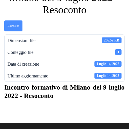
Resoconto
Download
Dimensioni file
286.52 KB
Conteggio file
1
Data di creazione
Luglio 14, 2022
Ultimo aggiornamento
Luglio 14, 2022
Incontro formativo di Milano del 9 luglio
2022 - Resoconto