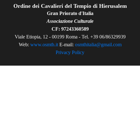
Ordine dei Cavalieri del Tempio di Hierusalem
Gran Priorato d'Italia
Associazione Culturale
CF: 97243360589
Viale Etiopia, 12 - 00199 Roma - Tel. +39 06/86329939
Web:
www.osmth.it
E-mail:
osmthitalia@gmail.com
Privacy Policy