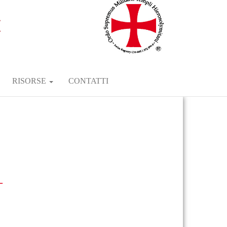
RISORSE
CONTATTI
–