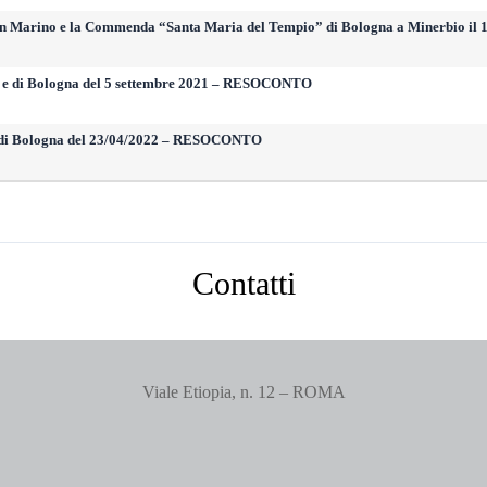
 San Marino e la Commenda “Santa Maria del Tempio” di Bologna a Minerbio 
o e di Bologna del 5 settembre 2021 – RESOCONTO
e di Bologna del 23/04/2022 – RESOCONTO
Contatti
Viale Etiopia, n. 12 – ROMA