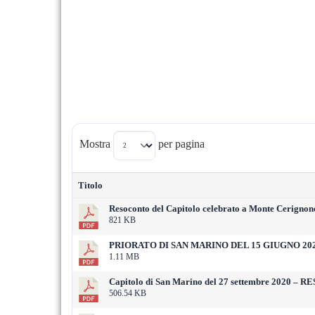
Mostra
per pagina
Titolo
Resoconto del Capitolo celebrato a Monte Cerignone
821 KB
PRIORATO DI SAN MARINO DEL 15 GIUGNO 20
1.11 MB
Capitolo di San Marino del 27 settembre 2020 –
506.54 KB