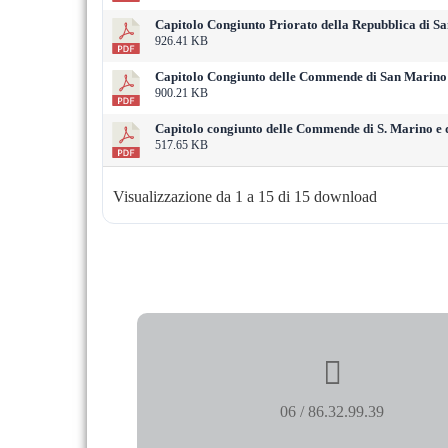
Capitolo Congiunto Priorato della Repubblica di
926.41 KB
Capitolo Congiunto delle Commende di San Marin
900.21 KB
Capitolo congiunto delle Commende di S. Marino 
517.65 KB
Visualizzazione da 1 a 15 di 15 download
06 / 86.32.99.39