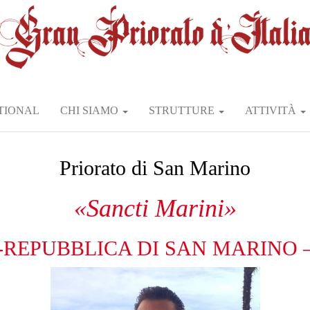
TIONAL
CHI SIAMO
STRUTTURE
ATTIVITÀ
Priorato di San Marino
«Sancti Marini»
-REPUBBLICA DI SAN MARINO 