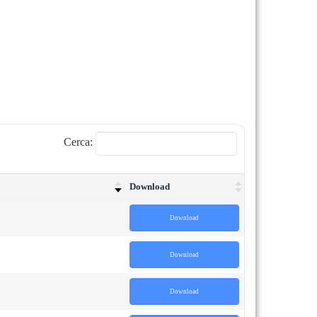
Cerca:
Download
Download
Download
Download