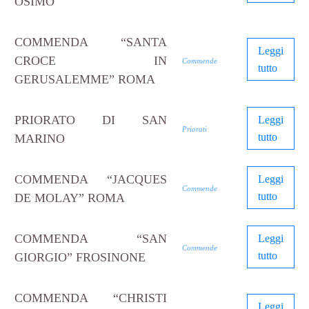
OSIMO
COMMENDA “SANTA
Leggi
CROCE IN
Commende
tutto
GERUSALEMME” ROMA
PRIORATO DI SAN
Leggi
Priorati
tutto
MARINO
COMMENDA “JACQUES
Leggi
Commende
tutto
DE MOLAY” ROMA
COMMENDA “SAN
Leggi
Commende
tutto
GIORGIO” FROSINONE
COMMENDA “CHRISTI
Leggi