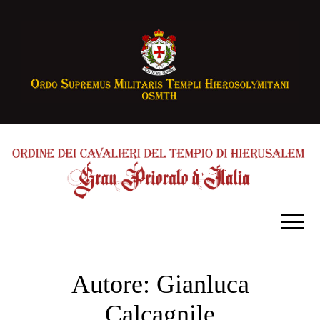
Autore:
Gianluca
Calcagnile