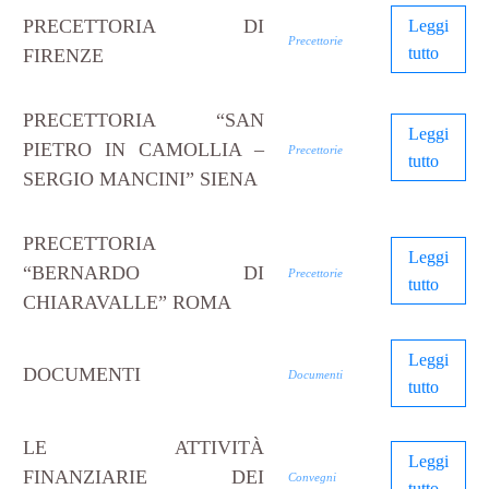
PRECETTORIA DI
Leggi
Precettorie
tutto
FIRENZE
PRECETTORIA “SAN
Leggi
PIETRO IN CAMOLLIA –
Precettorie
tutto
SERGIO MANCINI” SIENA
PRECETTORIA
Leggi
“BERNARDO DI
Precettorie
tutto
CHIARAVALLE” ROMA
Leggi
DOCUMENTI
Documenti
tutto
LE ATTIVITÀ
Leggi
FINANZIARIE DEI
Convegni
tutto