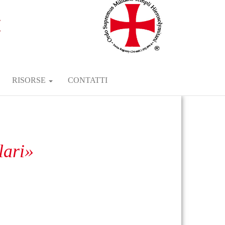
RISORSE
CONTATTI
lari»