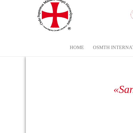
HOME
OSMTH INTERNA
«San