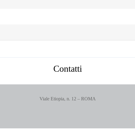
Contatti
Viale Etiopia, n. 12 – ROMA