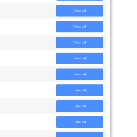
Download
Download
Download
Download
Download
Download
Download
Download