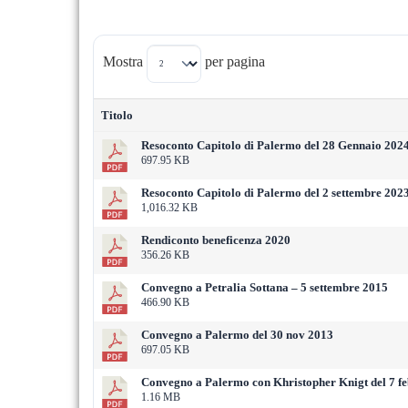
Mostra
per pagina
Titolo
Resoconto Capitolo di Palermo del 28 Gennaio 202
697.95 KB
Resoconto Capitolo di Palermo del 2 settembre 202
1,016.32 KB
Rendiconto beneficenza 2020
356.26 KB
Convegno a Petralia Sottana – 5 settembre 2015
466.90 KB
Convegno a Palermo del 30 nov 2013
697.05 KB
Convegno a Palermo con Khristopher Knigt del 7 f
1.16 MB