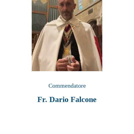
Commendatore
Fr. Dario Falcone