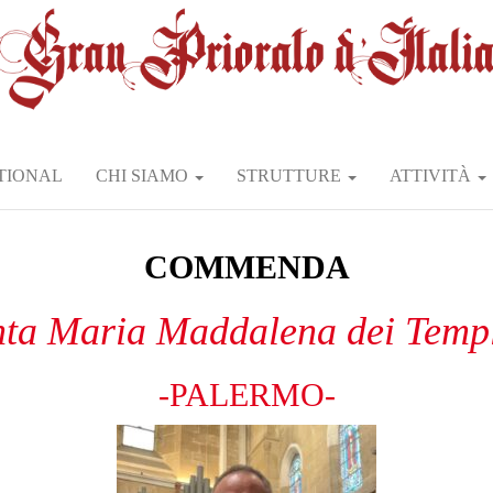
TIONAL
CHI SIAMO
STRUTTURE
ATTIVITÀ
COMMENDA
ta Maria Maddalena dei Temp
-PALERMO-