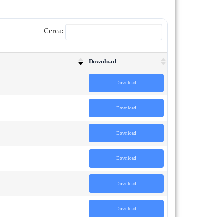
Cerca:
Download
Download
Download
Download
Download
Download
Download