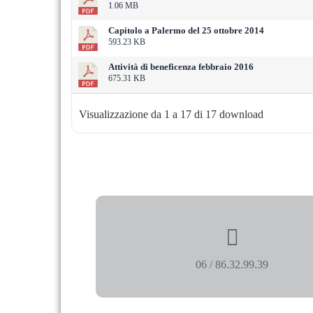
1.06 MB
Capitolo a Palermo del 25 ottobre 2014
593.23 KB
Attività di beneficenza febbraio 2016
675.31 KB
Visualizzazione da 1 a 17 di 17 download
06 / 86.32.99.39