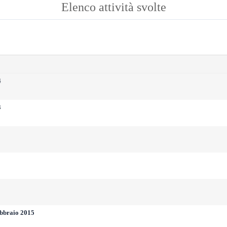
Elenco attività svolte
4
3
ebbraio 2015