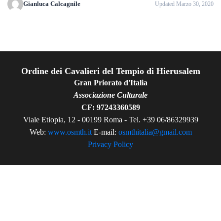
Gianluca Calcagnile
Updated Marzo 30, 2020
Ordine dei Cavalieri del Tempio di Hierusalem
Gran Priorato d'Italia
Associazione Culturale
CF: 97243360589
Viale Etiopia, 12 - 00199 Roma - Tel. +39 06/86329939
Web:
www.osmth.it
E-mail:
osmthitalia@gmail.com
Privacy Policy