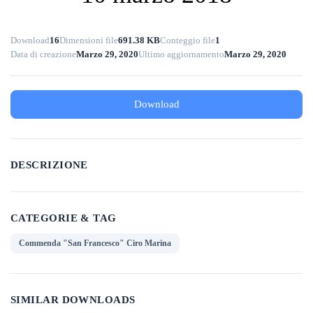
Download
16
Dimensioni file
691.38 KB
Conteggio file
1
Data di creazione
Marzo 29, 2020
Ultimo aggiornamento
Marzo 29, 2020
Download
DESCRIZIONE
CATEGORIE & TAG
Commenda "San Francesco" Ciro Marina
SIMILAR DOWNLOADS