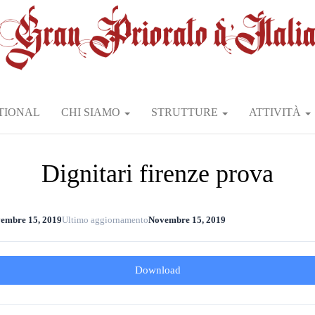
TIONAL
CHI SIAMO
STRUTTURE
ATTIVITÀ
Dignitari firenze prova
embre 15, 2019
Ultimo aggiornamento
Novembre 15, 2019
Download