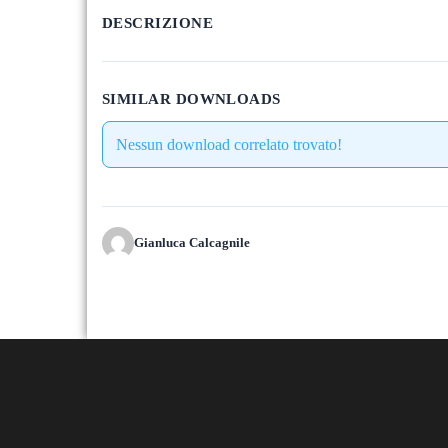
DESCRIZIONE
SIMILAR DOWNLOADS
Nessun download correlato trovato!
Gianluca Calcagnile