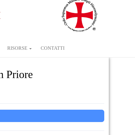
RISORSE
CONTATTI
n Priore