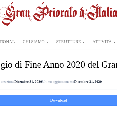
TIONAL
CHI SIAMO
STRUTTURE
ATTIVITÀ
io di Fine Anno 2020 del Gra
 creazione
Dicembre 31, 2020
Ultimo aggiornamento
Dicembre 31, 2020
Download