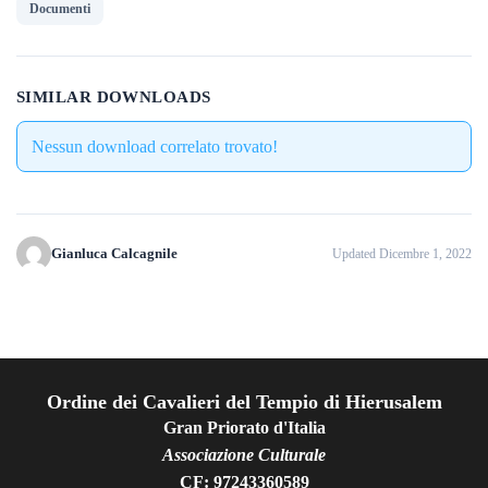
Documenti
SIMILAR DOWNLOADS
Nessun download correlato trovato!
Gianluca Calcagnile
Updated Dicembre 1, 2022
Ordine dei Cavalieri del Tempio di Hierusalem
Gran Priorato d'Italia
Associazione Culturale
CF: 97243360589