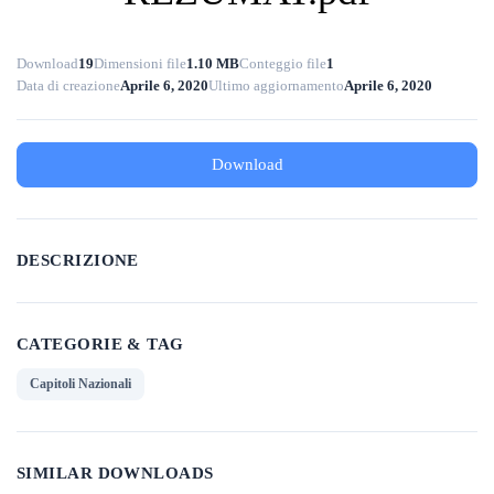
Download
19
Dimensioni file
1.10 MB
Conteggio file
1
Data di creazione
Aprile 6, 2020
Ultimo aggiornamento
Aprile 6, 2020
Download
DESCRIZIONE
CATEGORIE & TAG
Capitoli Nazionali
SIMILAR DOWNLOADS